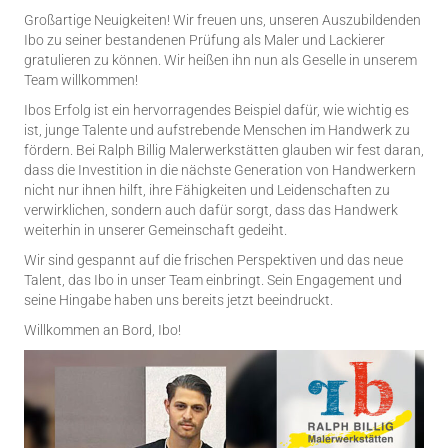
Großartige Neuigkeiten! Wir freuen uns, unseren Auszubildenden
Ibo zu seiner bestandenen Prüfung als Maler und Lackierer
gratulieren zu können. Wir heißen ihn nun als Geselle in unserem
Team willkommen!
Ibos Erfolg ist ein hervorragendes Beispiel dafür, wie wichtig es
ist, junge Talente und aufstrebende Menschen im Handwerk zu
fördern. Bei Ralph Billig Malerwerkstätten glauben wir fest daran,
dass die Investition in die nächste Generation von Handwerkern
nicht nur ihnen hilft, ihre Fähigkeiten und Leidenschaften zu
verwirklichen, sondern auch dafür sorgt, dass das Handwerk
weiterhin in unserer Gemeinschaft gedeiht.
Wir sind gespannt auf die frischen Perspektiven und das neue
Talent, das Ibo in unser Team einbringt. Sein Engagement und
seine Hingabe haben uns bereits jetzt beeindruckt.
Willkommen an Bord, Ibo!