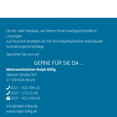
Ob Alt- oder Neubau, wir bieten Ihnen maßgeschneiderte
Lösungen.
Auf Wunsch erstellen wir für Ihre Räumlichkeiten individuelle
Gestaltungsvorschläge.
Sprechen Sie uns an!
GERNE FÜR SIE DA ...
Malerwerkstätten Ralph Billig
Olpener Straße 957
51109 Köln-Brück
0221 - 422 999 22
0221 - 273 22 30
0221 - 422 999 33
info@ralph-billig.de
www.ralph-billig.de