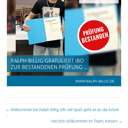
← Willkommen bei Ralph Billig: Mit viel Spaß geht es an die Arbeit
…
Herzlich Willkommen im Team, Kenan! →