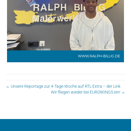
← Unsere Reportage zur 4-Tage-Woche auf RTL Extra – der Link
Wir fliegen wieder bei EUROWINGS ein! →