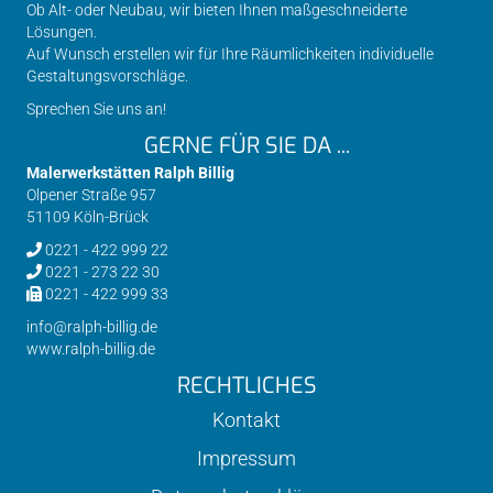
Ob Alt- oder Neubau, wir bieten Ihnen maßgeschneiderte
Lösungen.
Auf Wunsch erstellen wir für Ihre Räumlichkeiten individuelle
Gestaltungsvorschläge.
Sprechen Sie uns an!
GERNE FÜR SIE DA ...
Malerwerkstätten Ralph Billig
Olpener Straße 957
51109 Köln-Brück
0221 - 422 999 22
0221 - 273 22 30
0221 - 422 999 33
info@ralph-billig.de
www.ralph-billig.de
RECHTLICHES
Kontakt
Impressum