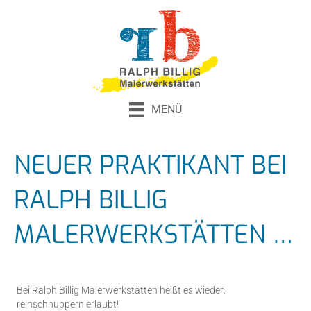
MENÜ
NEUER PRAKTIKANT BEI
RALPH BILLIG
MALERWERKSTÄTTEN …
Bei Ralph Billig Malerwerkstätten heißt es wieder:
reinschnuppern erlaubt!