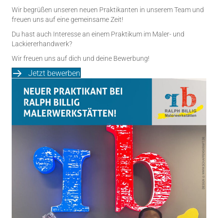
Wir begrüßen unseren neuen Praktikanten in unserem Team und
freuen uns auf eine gemeinsame Zeit!
Du hast auch Interesse an einem Praktikum im Maler- und
Lackiererhandwerk?
Wir freuen uns auf dich und deine Bewerbung!
Jetzt bewerben