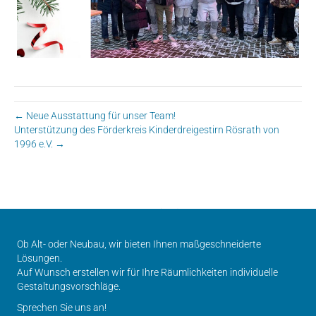
← Neue Ausstattung für unser Team!
Unterstützung des Förderkreis Kinderdreigestirn Rösrath von
1996 e.V. →
Ob Alt- oder Neubau, wir bieten Ihnen maßgeschneiderte
Lösungen.
Auf Wunsch erstellen wir für Ihre Räumlichkeiten individuelle
Gestaltungsvorschläge.
Sprechen Sie uns an!